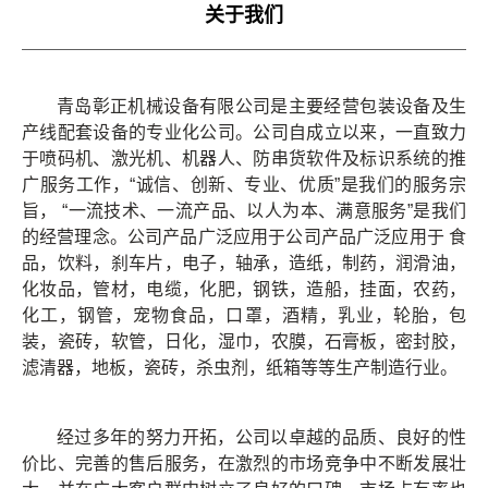
关于我们
持
心
我
们
青岛彰正机械设备有限公司是主要经营包装设备及生
产线配套设备的专业化公司。公司自成立以来，一直致力
于喷码机、激光机、机器人、防串货软件及标识系统的推
广服务工作，“诚信、创新、专业、优质”是我们的服务宗
旨， “一流技术、一流产品、以人为本、满意服务”是我们
的经营理念。公司产品广泛应用于公司产品广泛应用于 食
品，饮料，刹车片，电子，轴承，造纸，制药，润滑油，
化妆品，管材，电缆，化肥，钢铁，造船，挂面，农药，
化工，钢管，宠物食品，口罩，酒精，乳业，轮胎，包
装，瓷砖，软管，日化，湿巾，农膜，石膏板，密封胶，
滤清器，地板，瓷砖，杀虫剂，纸箱等等生产制造行业。
经过多年的努力开拓，公司以卓越的品质、良好的性
价比、完善的售后服务，在激烈的市场竞争中不断发展壮