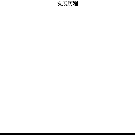
发展历程
2011
2011年
公司在青岛成立